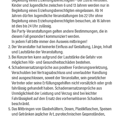
Kinder und Jugendliche zwischen 6 und 13 Jahren werden nur in
Begleitung eines Erziehungsberechtigten eingelassen. Ab 14
Jahren dürfen Jugendliche Veranstaltungen bis 22 Uhr ohne
Begleitung eines Erziehungsberechtigten besuchen, ab 16 Jahren
ist dies bis 24 Uhr zulässig.
Bei Party-Veranstaltungen gelten andere Bestimmungen, die in
diesem Fall gesondert kommuniziert werden.
In jedem Fall bitte immer den Ausweis mitbringen!
Der Veranstalter hat keinerlei Einfluss auf Gestaltung, Länge, Inhalt
und Lautstärke der Veranstaltung.
Bei Konzerten kann aufgrund der Lautstärke die Gefahr von
möglichen Hör- und Gesundheitsschäden bestehen.
Schadensersatzansprüche aus positiver Forderungsverletzung,
Verschulden bei Vertragsabschluss und unerlaubter Handlung
sind ausgeschlossen, soweit der Veranstalter, sein gesetzlicher
Vertreter oder seine Erfüllungsgehilfen nicht vorsätzlich oder grob
fahrlässig gehandelt haben. Schadensersatzansprüche aus
Unmöglichkeit der Leistung und Verzug sind bei leichter
Fahrlässigkeit auf den Ersatz des vorhersehbaren Schadens
beschränkt.
Das Mitbringen von Glasbehältern, Dosen, Plastikflaschen, Speisen
und Getränken jeglicher Art, pyrotechnischen Gegenständen,