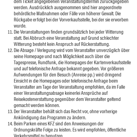
dem Ticket angegebenen Veranstaltungstermin zurückgegeben
werden. Ausdrücklich ausgenommen sind hier angeordnete
behördliche Maßnahmen oder Fälle von höherer Gewalt. Die
Rückgabe erfolgt bei der Vorverkaufsstelle, bei der sie erworben
wurde.
Die Veranstaltungen finden grundsätzlich bei jeder Witterung
statt. Bei Abbruch eine Veranstaltung auf Grund schlechter
Witterung besteht kein Anspruch auf Rückerstattung.
Die Absage / Verlegung wird vom Veranstalter unverzüglich über
seine Homepage und nach Möglichkeit auch über die
Tagespresse, Rundfunk, die Homepages der Kartenverkaufsstelle
und auf telefonische Anfrage bekannt gegeben. Vor größeren
Aufwendungen für den Besuch (Anreise pp.) wird dringend
Einsicht in die Homepages oder telefonische Anfrage beim
Veranstalter am Tage der Veranstaltung empfohlen, da im Falle
einer Veranstaltungsabsage keinerlei Ansprüche auf
Reisekostenerstattung gegenüber dem Veranstalter geltend
gemacht werden können.
Der Veranstalter behält sich das Recht vor, ohne vorherige
Ankündigung das Programm zu ändern.
Beim Parken eines KFZ sind den Anweisungen der
Ordnungskräfte Folge zu leisten. Es wird empfohlen, öffentliche
Verkehrsmittel zu benutzen.