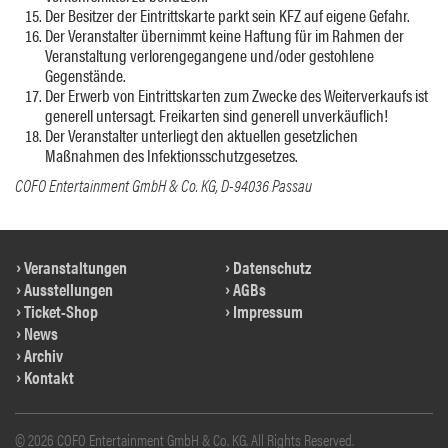
Der Besitzer der Eintrittskarte parkt sein KFZ auf eigene Gefahr.
Der Veranstalter übernimmt keine Haftung für im Rahmen der
Veranstaltung verlorengegangene und/oder gestohlene
Gegenstände.
Der Erwerb von Eintrittskarten zum Zwecke des Weiterverkaufs ist
generell untersagt. Freikarten sind generell unverkäuflich!
Der Veranstalter unterliegt den aktuellen gesetzlichen
Maßnahmen des Infektionsschutzgesetzes.
COFO Entertainment GmbH & Co. KG, D-94036 Passau
Veranstaltungen
Datenschutz
Ausstellungen
AGBs
Ticket-Shop
Impressum
News
Archiv
Kontakt
© 2026 COFO Entertainment GmbH & Co. KG. All Rights Reserved.