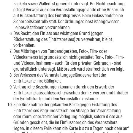
Fackeln sowie Waffen ist generell untersagt. Bei Nichtbeachtung
erfolgt Verweis aus dem Veranstaltungsgelände ohne Anspruch
auf Rückerstattung des Eintrittspreises. Beim Einlass findet eine
Sicherheitskontrolle statt. Der Ordnungsdienst ist angewiesen,
Leibesvisitationen vorzunehmen.
Das Recht, den Einlass aus wichtigem Grund (gegen
Rückerstattung des Eintrittspreises) zu verwehren, bleibt
vorbehalten.
Das Mitbringen von Tonbandgeräten, Foto-, Film- oder
Videokameras ist grundsätzlich nicht gestattet. Ton-, Foto-, Film-
und Videoaufnahmen - auch für den privaten Gebrauch - sind
grundsätzlich untersagt. Mißbrauch wird strafrechtlich verfolgt.
Bei Verlassen des Veranstaltungsgeländes verliert die
Eintrittskarte ihre Gültigkeit.
Vertragliche Beziehungen kommen durch den Erwerb der
Eintrittskarte ausschliesslich zwischen dem Erwerber und Inhaber
der Eintrittskarte und dem Veranstalter zustande.
Eine Rücknahme der gekauften Karte gegen Erstattung des
Eintrittspreises ist grundsätzlich bei Absage der Veranstaltung
oder räumlicher/zeitlicher Verlegung möglich, sofern diese aus
Gründen geschieht, die im Einflussbereich des Veranstalters
liegen. In diesem Falle kann die Karte bis zu 8 Tagen nach dem auf