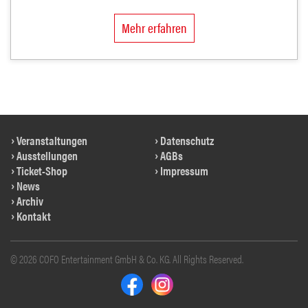
Mehr erfahren
Veranstaltungen
Datenschutz
Ausstellungen
AGBs
Ticket-Shop
Impressum
News
Archiv
Kontakt
© 2026 COFO Entertainment GmbH & Co. KG. All Rights Reserved.