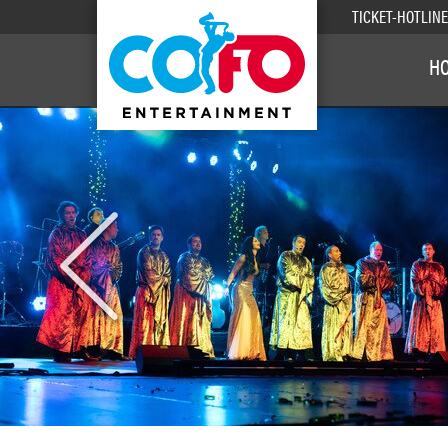
TICKET-HOTLIN
H