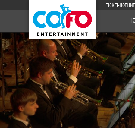
TICKET-HOTLIN
H