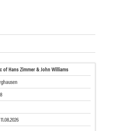
c of Hans Zimmer & John Williams
rghausen
48
 11.08.2026