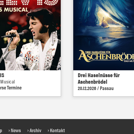
IS
Drei Haselnüsse für
Aschenbrödel
 Musical
erse Termine
20.12.2026 / Passau
op
News
Archiv
Kontakt