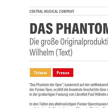
CENTRAL MUSICAL COMPANY
DAS PHANTOM
Die große Originalprodukt
Wilhelm (Text)
Tickets
Presse
"Das Phantom der Oper", basierend auf der weltbekann
der Pariser Oper, erzählt die fesselnde Geschichte übe
in der großartigen Fassung von Librettist Paul Wilhelm
In den Tiefen des altehrwürdigen Pariser Opernhauses