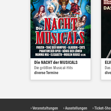
Die NACHT der MUSICALS
ELV
Die größten Musical-Hits
Das
diverse Termine
div
Veranstaltungen
Ausstellungen
Ticket-Sh