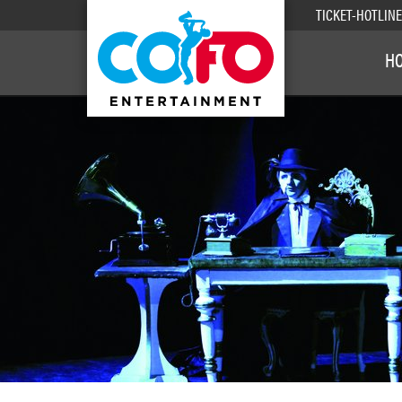
TICKET-HOTLIN
H