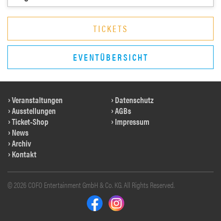
TICKETS
EVENTÜBERSICHT
Veranstaltungen
Datenschutz
Ausstellungen
AGBs
Ticket-Shop
Impressum
News
Archiv
Kontakt
© 2026 COFO Entertainment GmbH & Co. KG. All Rights Reserved.