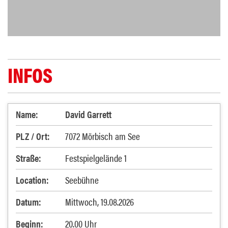
INFOS
Name:
David Garrett
PLZ / Ort:
7072 Mörbisch am See
Straße:
Festspielgelände 1
Location:
Seebühne
Datum:
Mittwoch, 19.08.2026
Beginn:
20.00 Uhr