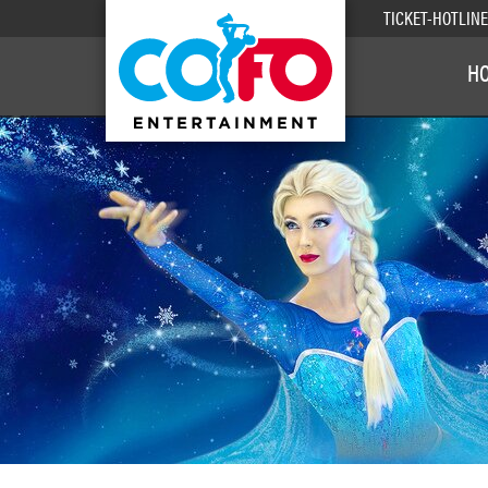
TICKET-HOTLIN
H