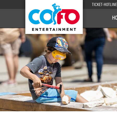
TICKET-HOTLIN
H