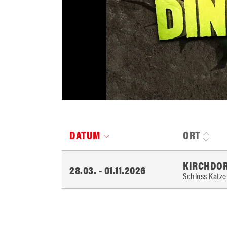
DATUM
ORT
KIRCHDOR
28.03. - 01.11.2026
Schloss Katz