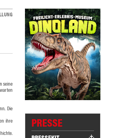
LLUNG
n seine
 warten
nn. Die
PRESSE
en ihre
hichte.
PRESSEKIT