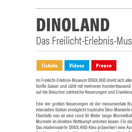
DINOLAND
Das Freilicht-Erlebnis-M
Tickets
Videos
Presse
Im Freilicht-Erlebnis-Museum DINOLAND dreht sich alles 
fünfte Saison und zählt mit mehreren hunderttausend 
auf die Besucher zahlreiche Neuerungen und Erweiter
Eine der großen Neuerungen ist der monumentale Brac
interaktive Station ermöglicht hautnahe Dino-Momente u
Ebenfalls neu ist eine rund 80 Meter lange Murmelba
Murmeln im direkten Wettkampf antreten lassen. Für die
Das modernisierte DINOLAND-Kino präsentiert eine Au