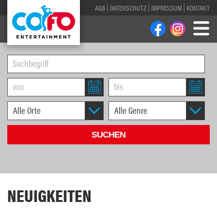
AGB
DATENSCHUTZ
IMPRESSUM
KONTAKT
NEUIGKEITEN