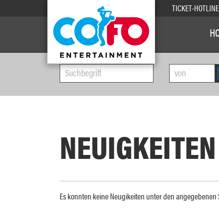
TICKET-HOTLIN
H
NEUIGKEITEN
Es konnten keine Neugikeiten unter den angegebene