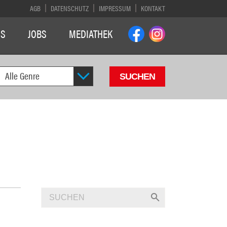
AGB
DATENSCHUTZ
IMPRESSUM
KONTAKT
NS
JOBS
MEDIATHEK