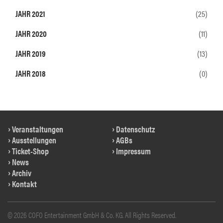
JAHR 2021
(25)
JAHR 2020
(11)
JAHR 2019
(13)
JAHR 2018
(0)
Veranstaltungen
Datenschutz
Ausstellungen
AGBs
Ticket-Shop
Impressum
News
Archiv
Kontakt
© 2026 COFO Entertainment GmbH & Co. KG. All Rights Reserved.