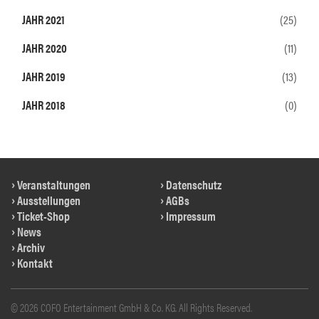
JAHR 2021
(25)
JAHR 2020
(11)
JAHR 2019
(13)
JAHR 2018
(0)
Veranstaltungen
Datenschutz
Ausstellungen
AGBs
Ticket-Shop
Impressum
News
Archiv
Kontakt
© 2026 COFO Entertainment GmbH & Co. KG. All Rights Reserved.