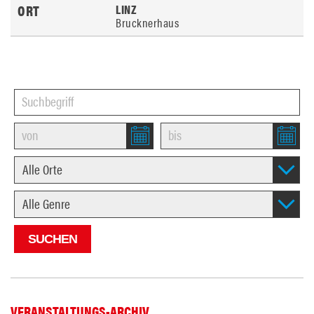
LINZ
Brucknerhaus
VERANSTALTUNGS-ARCHIV