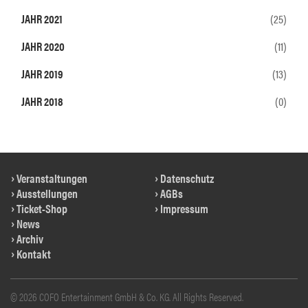
JAHR 2021
(25)
JAHR 2020
(11)
JAHR 2019
(13)
JAHR 2018
(0)
Veranstaltungen
Datenschutz
Ausstellungen
AGBs
Ticket-Shop
Impressum
News
Archiv
Kontakt
© 2026 COFO Entertainment GmbH & Co. KG. All Rights Reserved.