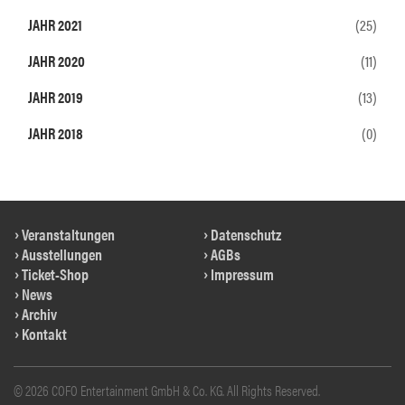
JAHR 2021
(25)
JAHR 2020
(11)
JAHR 2019
(13)
JAHR 2018
(0)
Veranstaltungen
Datenschutz
Ausstellungen
AGBs
Ticket-Shop
Impressum
News
Archiv
Kontakt
© 2026 COFO Entertainment GmbH & Co. KG. All Rights Reserved.