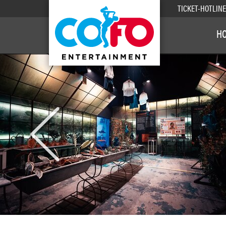
TICKET-HOTLIN
H