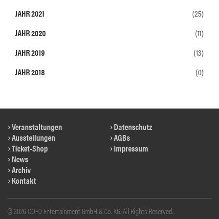
JAHR 2021
(25)
JAHR 2020
(11)
JAHR 2019
(13)
JAHR 2018
(0)
Veranstaltungen
Datenschutz
Ausstellungen
AGBs
Ticket-Shop
Impressum
News
Archiv
Kontakt
© 2026 COFO Entertainment GmbH & Co. KG. All Rights Reserved.