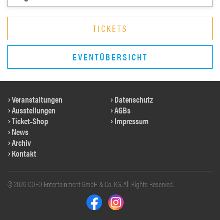
TICKETS
EVENTÜBERSICHT
Veranstaltungen
Datenschutz
Ausstellungen
AGBs
Ticket-Shop
Impressum
News
Archiv
Kontakt
© 2026 COFO Entertainment GmbH & Co. KG. All Rights Reserved.