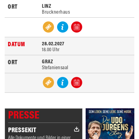
LINZ
Brucknerhaus
28.02.2027
18.00 Uhr
GRAZ
Stefaniensaal
PRESSE
PRESSEKIT
Alle Dokumente und Bilder in einer