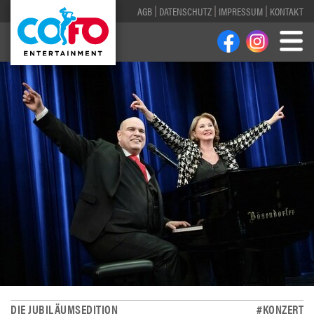
AGB
DATENSCHUTZ
IMPRESSUM
KONTAKT
DIE JUBILÄUMSEDITION
#KONZERT