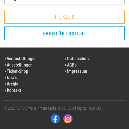
TICKETS
EVENTÜBERSICHT
Veranstaltungen
Datenschutz
Ausstellungen
AGBs
Ticket-Shop
Impressum
News
Archiv
Kontakt
© 2026 COFO Entertainment GmbH & Co. KG. All Rights Reserved.