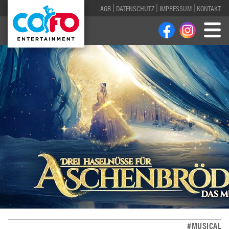
AGB
DATENSCHUTZ
IMPRESSUM
KONTAKT
#MUSICAL