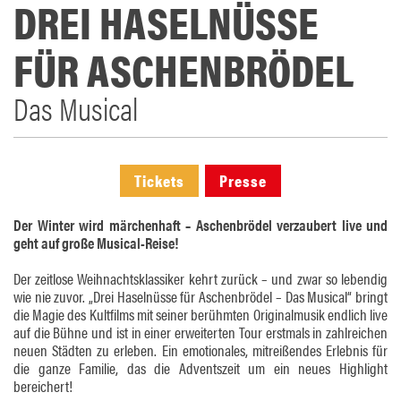
DREI HASELNÜSSE
FÜR ASCHENBRÖDEL
Das Musical
Tickets
Presse
Der Winter wird märchenhaft – Aschenbrödel verzaubert live und
geht auf große Musical-Reise!
Der zeitlose Weihnachtsklassiker kehrt zurück – und zwar so lebendig
wie nie zuvor. „Drei Haselnüsse für Aschenbrödel – Das Musical“ bringt
die Magie des Kultfilms mit seiner berühmten Originalmusik endlich live
auf die Bühne und ist in einer erweiterten Tour erstmals in zahlreichen
neuen Städten zu erleben. Ein emotionales, mitreißendes Erlebnis für
die ganze Familie, das die Adventszeit um ein neues Highlight
bereichert!