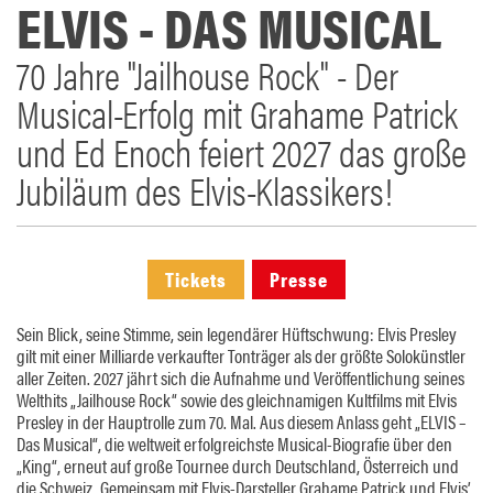
ELVIS - DAS MUSICAL
70 Jahre "Jailhouse Rock" - Der
Musical-Erfolg mit Grahame Patrick
und Ed Enoch feiert 2027 das große
Jubiläum des Elvis-Klassikers!
Tickets
Presse
Sein Blick, seine Stimme, sein legendärer Hüftschwung: Elvis Presley
gilt mit einer Milliarde verkaufter Tonträger als der größte Solokünstler
aller Zeiten. 2027 jährt sich die Aufnahme und Veröffentlichung seines
Welthits „Jailhouse Rock“ sowie des gleichnamigen Kultfilms mit Elvis
Presley in der Hauptrolle zum 70. Mal. Aus diesem Anlass geht „ELVIS –
Das Musical“, die weltweit erfolgreichste Musical-Biografie über den
„King“, erneut auf große Tournee durch Deutschland, Österreich und
die Schweiz. Gemeinsam mit Elvis-Darsteller Grahame Patrick und Elvis’