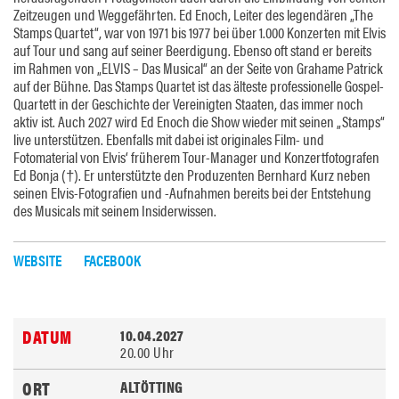
Zeitzeugen und Weggefährten. Ed Enoch, Leiter des legendären „The
Stamps Quartet“, war von 1971 bis 1977 bei über 1.000 Konzerten mit Elvis
auf Tour und sang auf seiner Beerdigung. Ebenso oft stand er bereits
im Rahmen von „ELVIS – Das Musical“ an der Seite von Grahame Patrick
auf der Bühne. Das Stamps Quartet ist das älteste professionelle Gospel-
Quartett in der Geschichte der Vereinigten Staaten, das immer noch
aktiv ist. Auch 2027 wird Ed Enoch die Show wieder mit seinen „Stamps“
live unterstützen. Ebenfalls mit dabei ist originales Film- und
Fotomaterial von Elvis‘ früherem Tour-Manager und Konzertfotografen
Ed Bonja (†). Er unterstützte den Produzenten Bernhard Kurz neben
seinen Elvis-Fotografien und -Aufnahmen bereits bei der Entstehung
des Musicals mit seinem Insiderwissen.
WEBSITE
FACEBOOK
10.04.2027
20.00 Uhr
ALTÖTTING