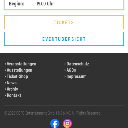
Beginn:
19.00 Uhr
TICKETS
EVENTÜBERSICHT
Veranstaltungen
Datenschutz
Ausstellungen
AGBs
Ticket-Shop
Impressum
News
Archiv
Kontakt
© 2026 COFO Entertainment GmbH & Co. KG. All Rights Reserved.