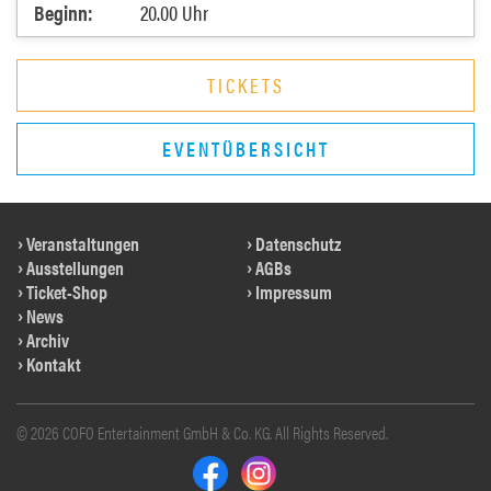
Beginn:
20.00 Uhr
TICKETS
EVENTÜBERSICHT
Veranstaltungen
Datenschutz
Ausstellungen
AGBs
Ticket-Shop
Impressum
News
Archiv
Kontakt
© 2026 COFO Entertainment GmbH & Co. KG. All Rights Reserved.