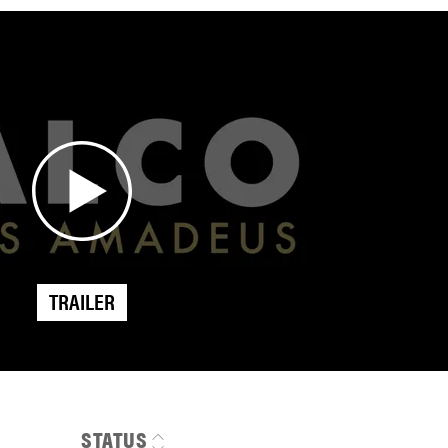
TRAILER
STATUS