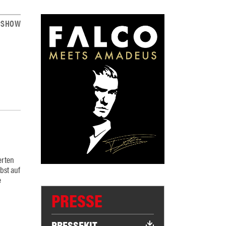
#SHOW
erten
bst auf
e
PRESSE
PRESSEKIT