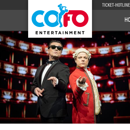
TICKET-HOTLIN
H