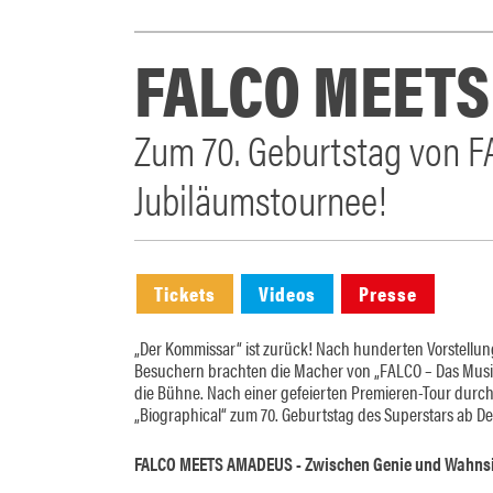
FALCO MEET
Zum 70. Geburtstag von F
Jubiläumstournee!
Tickets
Videos
Presse
„Der Kommissar“ ist zurück! Nach hunderten Vorstellun
Besuchern brachten die Macher von „FALCO – Das Music
die Bühne. Nach einer gefeierten Premieren-Tour durch
„Biographical“ zum 70. Geburtstag des Superstars ab D
FALCO MEETS AMADEUS - Zwischen Genie und Wahns