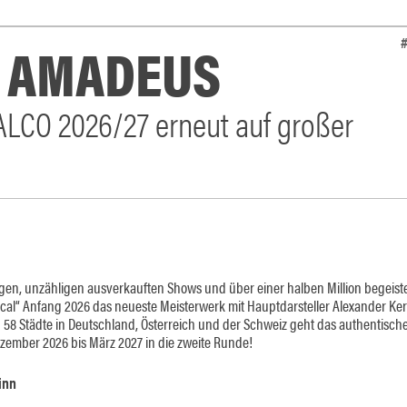
S AMADEUS
ALCO 2026/27 erneut auf großer
gen, unzähligen ausverkauften Shows und über einer halben Million begeist
al“ Anfang 2026 das neueste Meisterwerk mit Hauptdarsteller Alexander Ker
 58 Städte in Deutschland, Österreich und der Schweiz geht das authentisch
ezember 2026 bis März 2027 in die zweite Runde!
inn