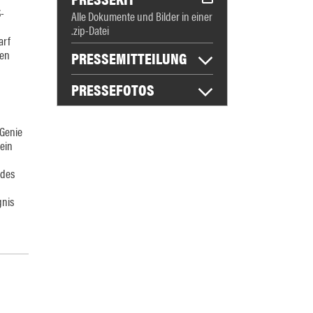
-
Alle Dokumente und Bilder in einer
.zip-Datei
arf
ten
PRESSEMITTEILUNG
PRESSEFOTOS
 Genie
ein
 des
gnis