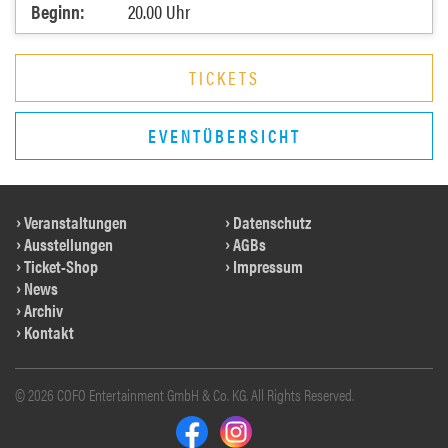
Beginn:
20.00 Uhr
TICKETS
EVENTÜBERSICHT
Veranstaltungen
Datenschutz
Ausstellungen
AGBs
Ticket-Shop
Impressum
News
Archiv
Kontakt
© 2026 COFO Entertainment GmbH & Co. KG. All Rights Reserved.