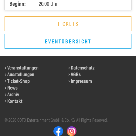
Beginn:
20.00 Uhr
TICKETS
EVENTÜBERSICHT
Veranstaltungen
Datenschutz
Ausstellungen
AGBs
Ticket-Shop
Impressum
News
Archiv
Kontakt
© 2026 COFO Entertainment GmbH & Co. KG. All Rights Reserved.