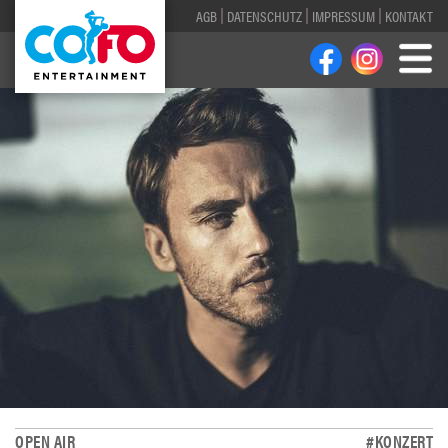
AGB
DATENSCHUTZ
IMPRESSUM
KONTAKT
OPEN AIR
#KONZERT