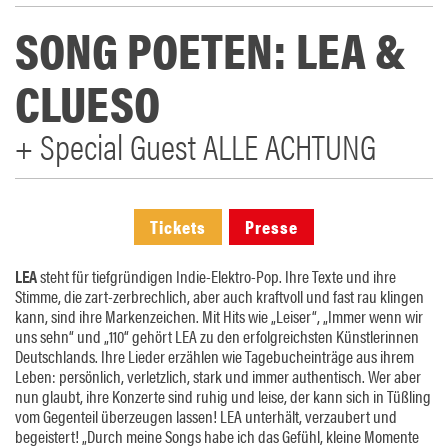
SONG POETEN: LEA &
CLUESO
+ Special Guest ALLE ACHTUNG
Tickets
Presse
LEA
steht für tiefgründigen Indie-Elektro-Pop. Ihre Texte und ihre
Stimme, die zart-zerbrechlich, aber auch kraftvoll und fast rau klingen
kann, sind ihre Markenzeichen. Mit Hits wie „Leiser“, „Immer wenn wir
uns sehn“ und „110“ gehört LEA zu den erfolgreichsten Künstlerinnen
Deutschlands. Ihre Lieder erzählen wie Tagebucheinträge aus ihrem
Leben: persönlich, verletzlich, stark und immer authentisch. Wer aber
nun glaubt, ihre Konzerte sind ruhig und leise, der kann sich in Tüßling
vom Gegenteil überzeugen lassen! LEA unterhält, verzaubert und
begeistert! „Durch meine Songs habe ich das Gefühl, kleine Momente