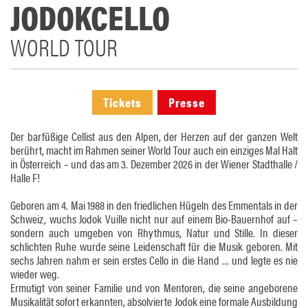
JODOKCELLO
WORLD TOUR
Tickets
Presse
Der barfüßige Cellist aus den Alpen, der Herzen auf der ganzen Welt
berührt, macht im Rahmen seiner World Tour auch ein einziges Mal Halt
in Österreich – und das am 3. Dezember 2026 in der Wiener Stadthalle /
Halle F!
Geboren am 4. Mai 1988 in den friedlichen Hügeln des Emmentals in der
Schweiz, wuchs Jodok Vuille nicht nur auf einem Bio-Bauernhof auf –
sondern auch umgeben von Rhythmus, Natur und Stille. In dieser
schlichten Ruhe wurde seine Leidenschaft für die Musik geboren. Mit
sechs Jahren nahm er sein erstes Cello in die Hand … und legte es nie
wieder weg.
Ermutigt von seiner Familie und von Mentoren, die seine angeborene
Musikalität sofort erkannten, absolvierte Jodok eine formale Ausbildung