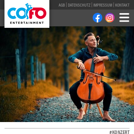
AGB
DATENSCHUTZ
IMPRESSUM
KONTAKT
#KONZERT