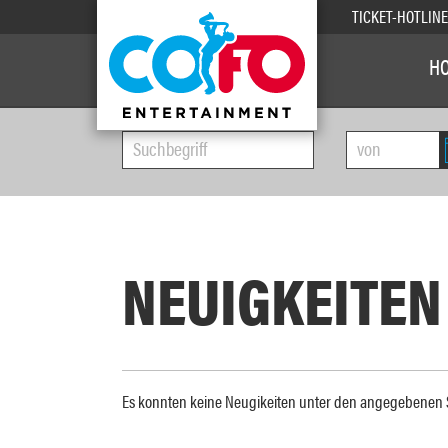
TICKET-HOTLIN
H
NEUIGKEITEN
Es konnten keine Neugikeiten unter den angegebene