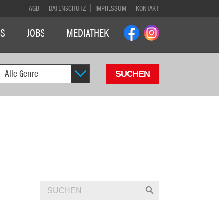
AGB
DATENSCHUTZ
IMPRESSUM
KONTAKT
NS
JOBS
MEDIATHEK