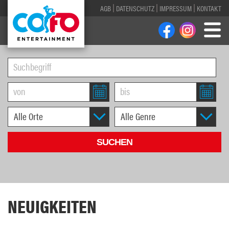
AGB
DATENSCHUTZ
IMPRESSUM
KONTAKT
NEUIGKEITEN