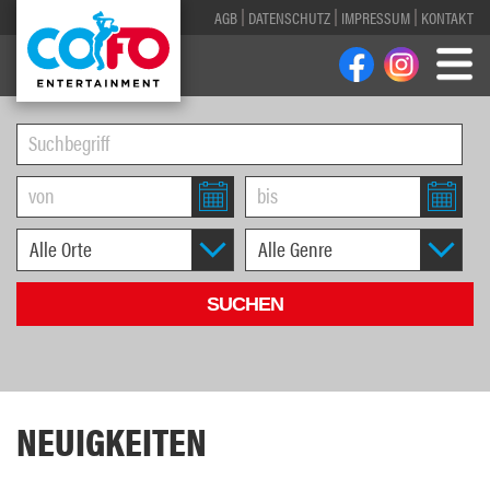
AGB
DATENSCHUTZ
IMPRESSUM
KONTAKT
NEUIGKEITEN