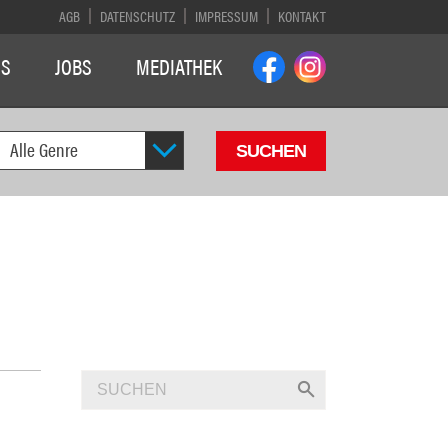
AGB
DATENSCHUTZ
IMPRESSUM
KONTAKT
NS
JOBS
MEDIATHEK