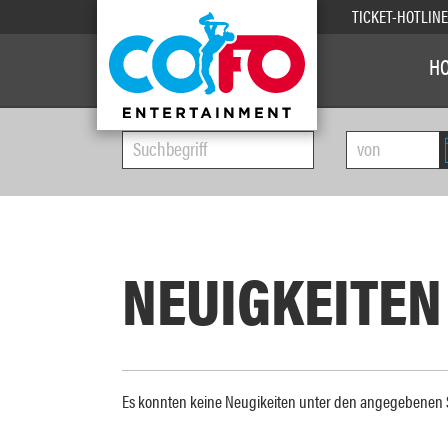
TICKET-HOTLIN
H
NEUIGKEITEN
Es konnten keine Neugikeiten unter den angegebene