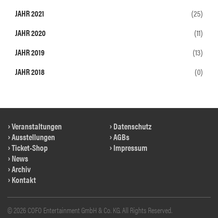
JAHR 2021
(25)
JAHR 2020
(11)
JAHR 2019
(13)
JAHR 2018
(0)
Veranstaltungen
Datenschutz
Ausstellungen
AGBs
Ticket-Shop
Impressum
News
Archiv
Kontakt
© 2026 COFO Entertainment GmbH & Co. KG. All Rights Reserved.