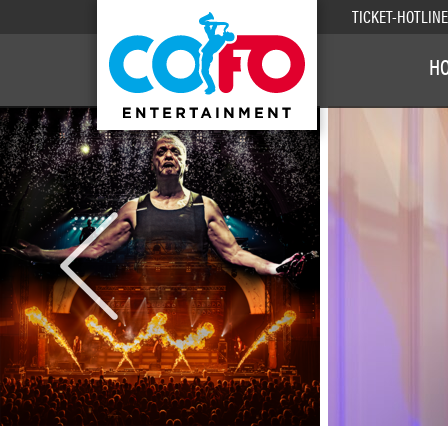
TICKET-HOTLIN
H