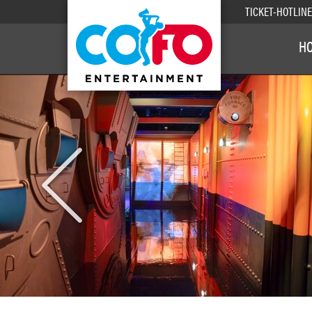
TICKET-HOTLIN
H