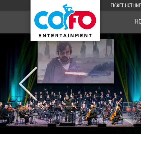
TICKET-HOTLIN
H