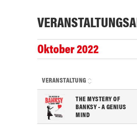
VERANSTALTUNGS­A
Oktober 2022
VERANSTALTUNG
THE MYSTERY OF
BANKSY - A GENIUS
MIND