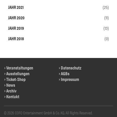
JAHR 2021
(25)
JAHR 2020
(11)
JAHR 2019
(13)
JAHR 2018
(0)
Veranstaltungen
Datenschutz
Ausstellungen
AGBs
Ticket-Shop
Impressum
News
Archiv
Kontakt
© 2026 COFO Entertainment GmbH & Co. KG. All Rights Reserved.