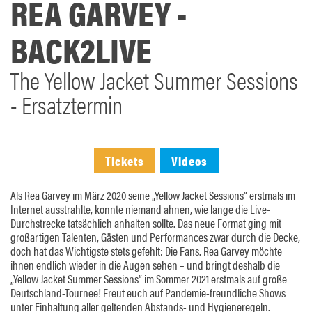
REA GARVEY -
BACK2LIVE
The Yellow Jacket Summer Sessions
- Ersatztermin
Tickets
Videos
Als Rea Garvey im März 2020 seine „Yellow Jacket Sessions“ erstmals im
Internet ausstrahlte, konnte niemand ahnen, wie lange die Live-
Durchstrecke tatsächlich anhalten sollte. Das neue Format ging mit
großartigen Talenten, Gästen und Performances zwar durch die Decke,
doch hat das Wichtigste stets gefehlt: Die Fans. Rea Garvey möchte
ihnen endlich wieder in die Augen sehen – und bringt deshalb die
„Yellow Jacket Summer Sessions“ im Sommer 2021 erstmals auf große
Deutschland-Tournee! Freut euch auf Pandemie-freundliche Shows
unter Einhaltung aller geltenden Abstands- und Hygieneregeln.