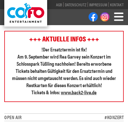
AGB
DATENSCHUTZ
IMPRESSUM
KONTAKT
+++ AKTUELLE INFOS +++
!Der Ersatztermin ist fix!
Am 9. September wird Rea Garvey sein Konzert im
Schlosspark Tüßling nachholen! Bereits erworbene
Tickets behalten Gültigkeit für den Ersatztermin und
müssen nicht umgetauscht werden. Es sind auch wieder
Restkarten für dieses Konzert erhältlich!
Tickets & Infos:
www.back2-live.de
OPEN AIR
#KONZERT