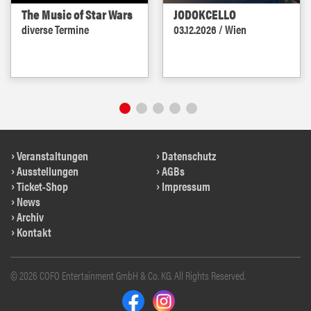
The Music of Star Wars
JODOKCELLO
diverse Termine
03.12.2026 / Wien
Veranstaltungen
Datenschutz
Ausstellungen
AGBs
Ticket-Shop
Impressum
News
Archiv
Kontakt
© 2026 COFO Entertainment GmbH & Co. KG. All Rights Reserved.