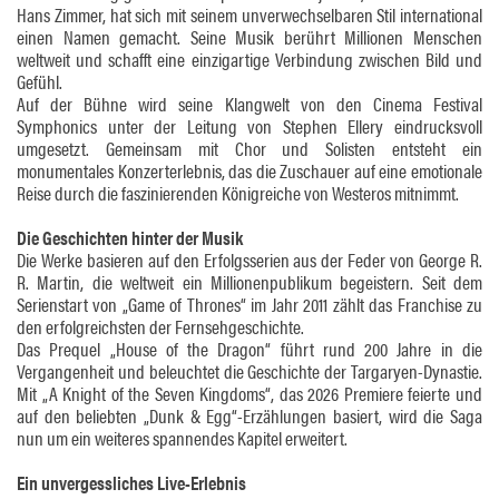
Hans Zimmer, hat sich mit seinem unverwechselbaren Stil international
einen Namen gemacht. Seine Musik berührt Millionen Menschen
weltweit und schafft eine einzigartige Verbindung zwischen Bild und
Gefühl.
Auf der Bühne wird seine Klangwelt von den Cinema Festival
Symphonics unter der Leitung von Stephen Ellery eindrucksvoll
umgesetzt. Gemeinsam mit Chor und Solisten entsteht ein
monumentales Konzerterlebnis, das die Zuschauer auf eine emotionale
Reise durch die faszinierenden Königreiche von Westeros mitnimmt.
Die Geschichten hinter der Musik
Die Werke basieren auf den Erfolgsserien aus der Feder von George R.
R. Martin, die weltweit ein Millionenpublikum begeistern. Seit dem
Serienstart von „Game of Thrones“ im Jahr 2011 zählt das Franchise zu
den erfolgreichsten der Fernsehgeschichte.
Das Prequel „House of the Dragon“ führt rund 200 Jahre in die
Vergangenheit und beleuchtet die Geschichte der Targaryen-Dynastie.
Mit „A Knight of the Seven Kingdoms“, das 2026 Premiere feierte und
auf den beliebten „Dunk & Egg“-Erzählungen basiert, wird die Saga
nun um ein weiteres spannendes Kapitel erweitert.
Ein unvergessliches Live-Erlebnis