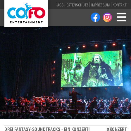
AGB
DATENSCHUTZ
IMPRESSUM
KONTAKT
DREI FANTASY-SOUNDTRACKS - EIN KONZERT!
#KONZERT