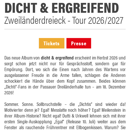
DICHT & ERGREIFEND
Zweiländerdreieck - Tour 2026/2027
Tickets
Presse
Das neue Album von
dicht & ergreifend
erscheint im Herbst 2026 und
sorgt schon jetzt nicht nur für Gesprächsstoff, sondern gar für
Empörung. Dort, wo sich die Einen nach Jahren des Wartens vor
ausgelassener Freude in die Arme fallen, schlagen die Anderen
schockiert die Hände über dem Kopf zusammen. Beides können
„Dichti“-Fans in der Passauer Dreiländerhalle tun – am 18. Dezember
2026!
Sommer. Sonne. Sollbruchstelle – die „Dichtis“ sind wieder da!
Motivierter denn je? Egal! Messlatte noch höher? Egal! Meilenstein in
ihrer Album-Historie? Nicht egal! Dutti & Urkwell lehnen sich mit ihrer
ersten Single-Auskopplung „Egal“ (Release 10. Juli) weiter aus dem
Fenster als rauchende Frührentner mit Ellbogenkissen. Warum? Sie