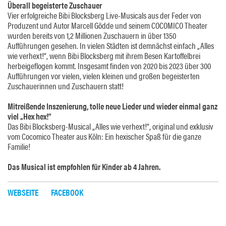
Überall begeisterte Zuschauer
Vier erfolgreiche Bibi Blocksberg Live-Musicals aus der Feder von
Produzent und Autor Marcell Gödde und seinem COCOMICO Theater
wurden bereits von 1,2 Millionen Zuschauern in über 1350
Aufführungen gesehen. In vielen Städten ist demnächst einfach „Alles
wie verhext!“, wenn Bibi Blocksberg mit ihrem Besen Kartoffelbrei
herbeigeflogen kommt. Insgesamt finden von 2020 bis 2023 über 300
Aufführungen vor vielen, vielen kleinen und großen begeisterten
Zuschauerinnen und Zuschauern statt!
Mitreißende Inszenierung, tolle neue Lieder und wieder einmal ganz
viel „Hex hex!“
Das Bibi Blocksberg-Musical „Alles wie verhext!“, original und exklusiv
vom Cocomico Theater aus Köln: Ein hexischer Spaß für die ganze
Familie!
Das Musical ist empfohlen für Kinder ab 4 Jahren.
WEBSEITE
FACEBOOK