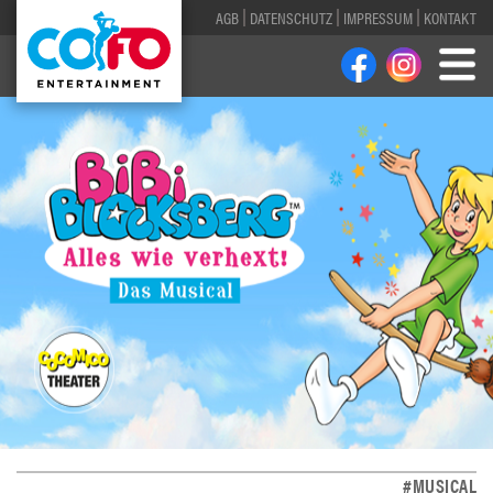
AGB
DATENSCHUTZ
IMPRESSUM
KONTAKT
#MUSICAL