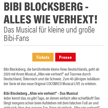
BIBI BLOCKSBERG -
ALLES WIE VERHEXT!
Das Musical für kleine und große
Bibi-Fans
Tickets
Presse
Bibi Blocksberg, die berühmteste kleine Hexe Deutschlands, geht ab
2020 mit ihrem Musical „Alles wie verhext!“ auf Tournee durch
Deutschland, Österreich und die Schweiz. Zum 40-jährigen Jubiläum
der Serie ist das neue Original-COCOMICO Musical LIVE zu erleben.
Bibi Blocksberg „Alles wie verhext!“ - Das Musical
Jeder kennt das, es gibt Tage, an denen einfach alles schiefläuft! Das
fängt morgens schon beim Aufstehen mit dem falschen Fuß an und
zieht sich über den ganzen Tag. Dann ist einfach „Alles wie verhext!“.