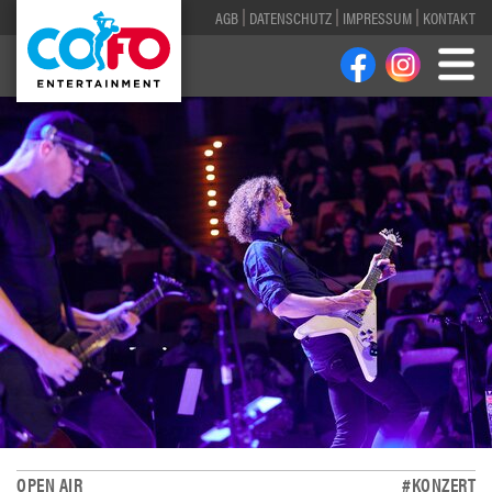
AGB
DATENSCHUTZ
IMPRESSUM
KONTAKT
OPEN AIR
#KONZERT