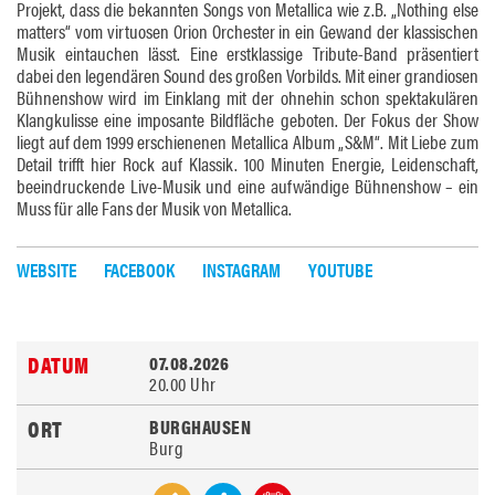
Projekt, dass die bekannten Songs von Metallica wie z.B. „Nothing else
matters“ vom virtuosen Orion Orchester in ein Gewand der klassischen
Musik eintauchen lässt. Eine erstklassige Tribute-Band präsentiert
dabei den legendären Sound des großen Vorbilds. Mit einer grandiosen
Bühnenshow wird im Einklang mit der ohnehin schon spektakulären
Klangkulisse eine imposante Bildfläche geboten. Der Fokus der Show
liegt auf dem 1999 erschienenen Metallica Album „S&M“. Mit Liebe zum
Detail trifft hier Rock auf Klassik. 100 Minuten Energie, Leidenschaft,
beeindruckende Live-Musik und eine aufwändige Bühnenshow – ein
Muss für alle Fans der Musik von Metallica.
WEBSITE
FACEBOOK
INSTAGRAM
YOUTUBE
07.08.2026
20.00 Uhr
BURGHAUSEN
Burg