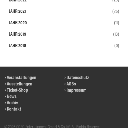
JAHR 2021
(25)
JAHR 2020
(11)
JAHR 2019
(13)
JAHR 2018
(0)
Veranstaltungen
Datenschutz
Ausstellungen
AGBs
Ticket-Shop
Impressum
News
Archiv
Kontakt
© 2026 COFO Entertainment GmbH & Co. KG. All Rights Reserved.