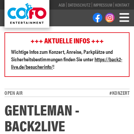
AGB
DATENSCHUTZ
IMPRESSUM
KONTAKT
+++ AKTUELLE INFOS +++
Wichtige Infos zum Konzert, Anreise, Parkplätze und
Sicherheitsbestimmungen finden Sie unter
https://back2-
live.de/besucherinfo/
!
OPEN AIR
#KONZERT
GENTLEMAN -
BACK2LIVE