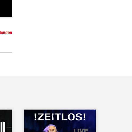
blenden