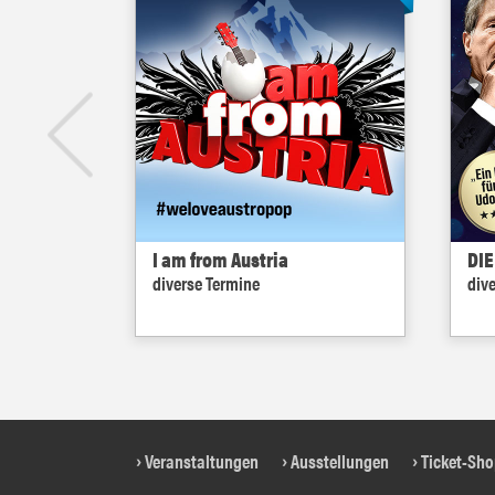
I am from Austria
DIE
diverse Termine
div
Veranstaltungen
Ausstellungen
Ticket-Sh