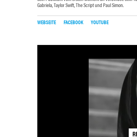
Gabriela, Taylor Swift, The Script und Paul Simon.
WEBSEITE
FACEBOOK
YOUTUBE
R