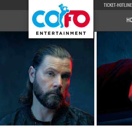
TICKET-HOTLIN
H