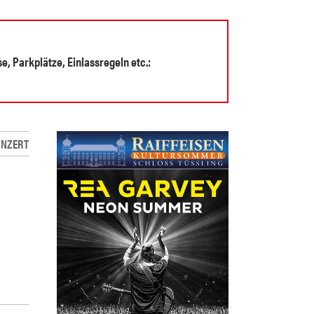
, Parkplätze, Einlassregeln etc.:
NZERT