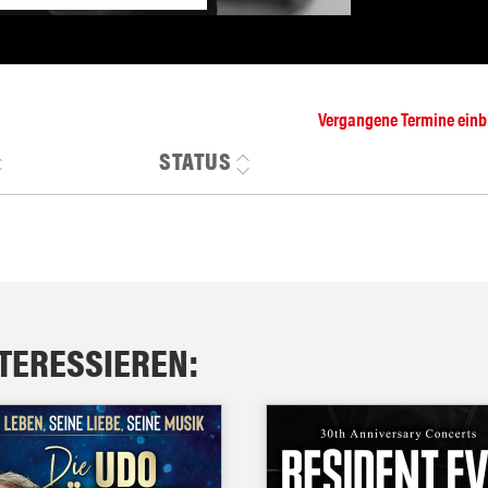
Vergangene Termine ein
STATUS
NTERESSIEREN: