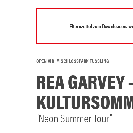
Elternzettel zum Downloaden: www
OPEN AIR IM SCHLOSSPARK TÜSSLING
REA GARVEY -
KULTURSOMM
"Neon Summer Tour"