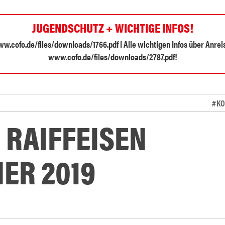
JUGENDSCHUTZ + WICHTIGE INFOS!
.cofo.de/files/downloads/1766.pdf I Alle wichtigen Infos über Anreise
www.cofo.de/files/downloads/2787.pdf!
#KO
 RAIFFEISEN
ER 2019