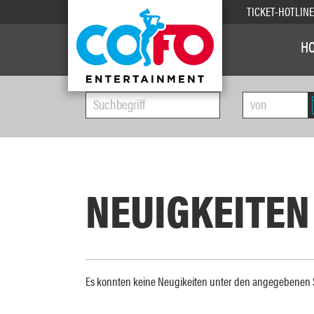
TICKET-HOTLIN
H
NEUIGKEITEN
Es konnten keine Neugikeiten unter den angegebene