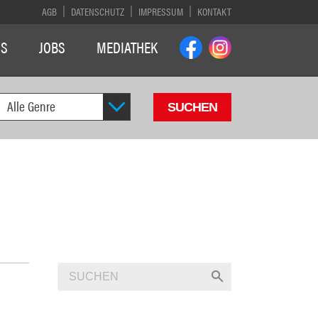
AGB
DATENSCHUTZ
IMPRESSUM
KONTAKT
NS
JOBS
MEDIATHEK