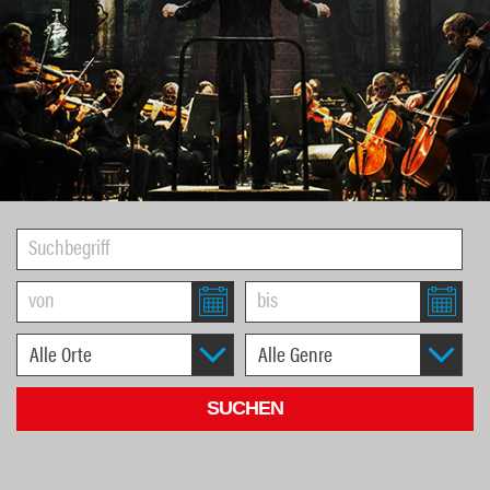
1
2
3
4
5
6
7
8
9
10
11
12