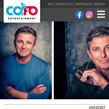
AGB
DATENSCHUTZ
IMPRESSUM
KONTAKT
#KONZERT