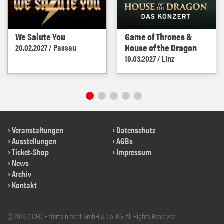
We Salute You
Game of Thrones &
House of the Dragon
20.02.2027 / Passau
19.03.2027 / Linz
Veranstaltungen
Datenschutz
Ausstellungen
AGBs
Ticket-Shop
Impressum
News
Archiv
Kontakt
© 2026 COFO Entertainment GmbH & Co. KG. All Rights Reserved.