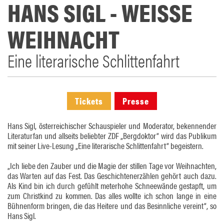
HANS SIGL - WEISSE W
EIHNACHT
Eine literarische Schlittenfahrt
Tickets
Presse
Hans Sigl, österreichischer Schauspieler und Moderator, bekennender
Literaturfan und allseits beliebter ZDF „Bergdoktor“ wird das Publikum
mit seiner Live-Lesung „Eine literarische Schlittenfahrt“ begeistern.
„Ich liebe den Zauber und die Magie der stillen Tage vor Weihnachten,
das Warten auf das Fest. Das Geschichtenerzählen gehört auch dazu.
Als Kind bin ich durch gefühlt meterhohe Schneewände gestapft, um
zum Christkind zu kommen. Das alles wollte ich schon lange in eine
Bühnenform bringen, die das Heitere und das Besinnliche vereint“, so
Hans Sigl.