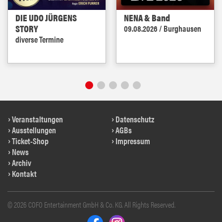
DIE UDO JÜRGENS
NENA & Band
STORY
09.08.2026 / Burghausen
diverse Termine
Veranstaltungen
Datenschutz
Ausstellungen
AGBs
Ticket-Shop
Impressum
News
Archiv
Kontakt
© 2026 COFO Entertainment GmbH & Co. KG. All Rights Reserved.