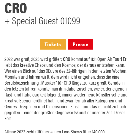
CRO
+ Special Guest 01099
Tickets
Presse
2022 war groß, 2023 wird größer:
CRO
kommt auf 11:11 Open Air Tour! Er
liebt das kreative Chaos und den Kosmos, der daraus entstehen kann.
Wer einen Blick auf das OEuvre des 32-Jährigen in den letzten Wochen,
Monaten und Jahren wirft, dem wird nicht entgehen, dass die eine
Berufsbezeichnung „Musiker“ für CRO längst zu kurz greift. Gerade in
den letzten Jahren konnte man ihm dabei zusehen, wie er, der eigenen
Rast- und Ruhelosigkeit folgend, immer wieder neue künstlerische und
kreative Ebenen eröffnet hat – und zwar fernab aller Kategorien und
Genres, Disziplinen und Dimensionen. Er ist – und das ist nicht zu hoch
gegriffen – einer der größten Gegenwartskünstler unserer Zeit. Dieser
Zeit.
Alleine 2022 zieht CRO bei seinen Live-Shows über 140.000